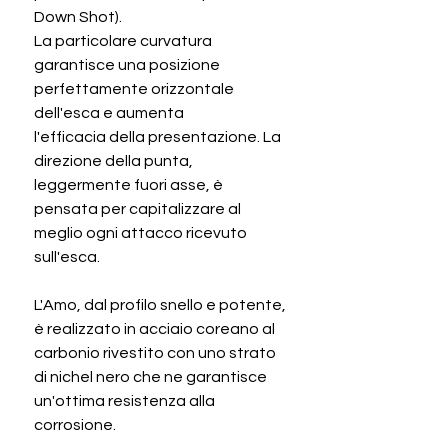
Down Shot).
La particolare curvatura
garantisce una posizione
perfettamente orizzontale
dell'esca e aumenta
l'efficacia della presentazione. La
direzione della punta,
leggermente fuori asse, è
pensata per capitalizzare al
meglio ogni attacco ricevuto
sull'esca.
L'Amo, dal profilo snello e potente,
è realizzato in acciaio coreano al
carbonio rivestito con uno strato
di nichel nero che ne garantisce
un'ottima resistenza alla
corrosione.