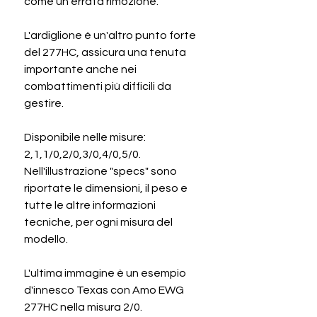
come un errata rimozione.
L'ardiglione é un'altro punto forte
del 277HC, assicura una tenuta
importante anche nei
combattimenti più difficili da
gestire.
Disponibile nelle misure:
2,1,1/0,2/0,3/0,4/0,5/0.
Nell'illustrazione "specs" sono
riportate le dimensioni, il peso e
tutte le altre informazioni
tecniche, per ogni misura del
modello.
L'ultima immagine è un esempio
d'innesco Texas con Amo EWG
277HC nella misura 2/0.