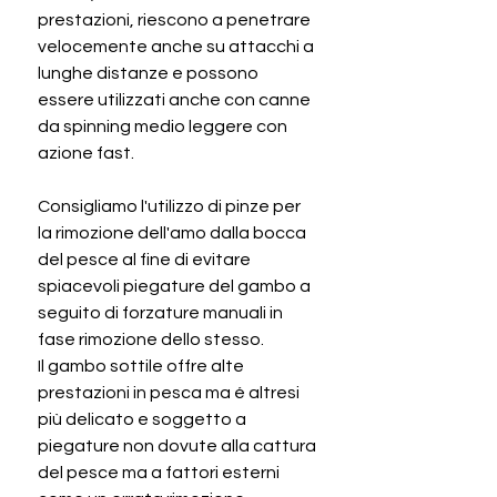
prestazioni, riescono a penetrare
velocemente anche su attacchi a
lunghe distanze e possono
essere utilizzati anche con canne
da spinning medio leggere con
azione fast.
Consigliamo l'utilizzo di pinze per
la rimozione dell'amo dalla bocca
del pesce al fine di evitare
spiacevoli piegature del gambo a
seguito di forzature manuali in
fase rimozione dello stesso.
Il gambo sottile offre alte
prestazioni in pesca ma é altresi
più delicato e soggetto a
piegature non dovute alla cattura
del pesce ma a fattori esterni