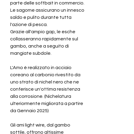
parte delle softbait in commercio.
Le sagome assicurano un innesco
saldo e pulito durante tutta
l'azione di pesca.
Grazie all'ampio gap, le esche
collasseranno rapidamente sul
gambo, anche a seguito di
mangiate subdole.
L'Amo è realizzato in acciaio
coreano al carbonio rivestito da
uno strato di nichel nero che ne
conferisce un'ottima resistenza
alla corrosione. (Nichelatura
ulteriormente migliorata a partire
da Gennaio 2025)
Gli ami light wire, dal gambo
sottile, offrono altissime