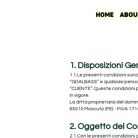
Home
Abou
1. Disposizioni Ge
1.1 Le presenti condizioni sono
“GDALBASS” e qualsiasi persona
“CLIENTE”. Queste condizioni p
in vigore.
La ditta proprietaria del dom
65010 Moscufo (PE) - P.IVA 
2. Oggetto del Co
2.1 Con le presenti condizioni