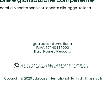
cabile e giurisdizione competente
nerali di Vendita sono sottoposte alla legge italiana.
gdalbass International
P.IVA 17140111000
Italy, Rome / Pescara
ASSISTENZA WHATSAPP DIRECT
Copyright © 2026 gdalbass International. Tutti i diritti riservati.