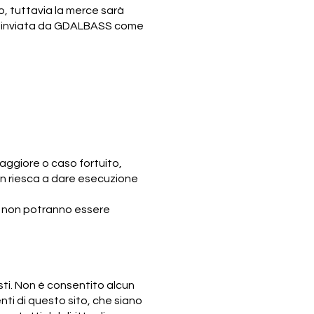
o, tuttavia la merce sarà
mail inviata da GDALBASS come
aggiore o caso fortuito,
non riesca a dare esecuzione
e e non potranno essere
isti. Non è consentito alcun
enti di questo sito, che siano