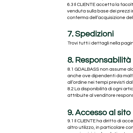
6.3 Il CLIENTE accetta la faco
venduta sulla base dei prezzi 
conferma dell’acquisizione dell
7. Spedizioni
Trovi tutti i dettagli nella pagi
8. Responsabilità
8.1 GDALBASS non assume alcun
anche ove dipendenti da malfun
all’ordine nei tempi previsti da
8.2 La disponibilità di ogni ar
attribuite al venditore responsa
9. Accesso al sito
9.1 Il CLIENTE ha diritto di ac
altro utilizzo, in particolare 