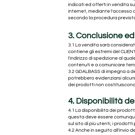
indicati ed offerti in vendita su
internet, mediante l'accesso d
secondo la procedura prevista
3. Conclusione ed
3.1 La vendita sarà considerat
contiene gli estremi del CLIENT
l'indirizzo di spedizione al qua
contenuti e a comunicare tem
3.2 GDALBASS di impegna a desc
potrebbero evidenziarsi alcuni e
dei prodotti non costituiscon
4. Disponibilità de
4.1 La disponibilità dei prodot
questa deve essere comunque
sul sito di più utenti, i prodo
4.2 Anche in seguito all'invio 