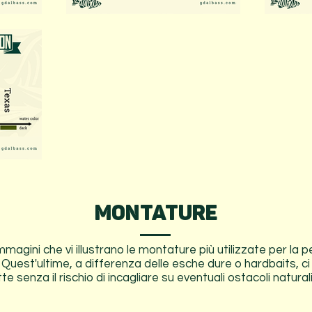
MONTATURE
magini che vi illustrano le montature più utilizzate per la pe
Quest'ultime, a differenza delle esche dure o hardbaits, c
tte senza il rischio di incagliare su eventuali ostacoli naturali o