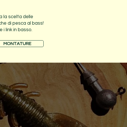
 la scelta delle
niche di pesca al bass!
i link in basso.
MONTATURE