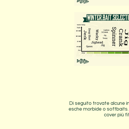
Di seguito trovate alcune im
esche morbide o softbaits. 
cover più fi