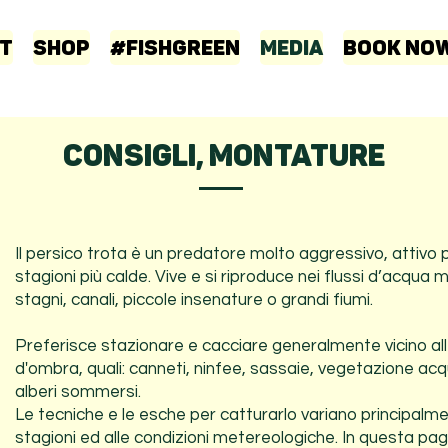
t
Shop
#FISHGREEN
Media
Book No
CONSIGLI, MONTATURE
Il persico trota è un predatore molto aggressivo, attivo 
stagioni più calde. Vive e si riproduce nei flussi d’acqua m
stagni, canali, piccole insenature o grandi fiumi.
Preferisce stazionare e cacciare generalmente vicino al
d'ombra, quali: canneti, ninfee, sassaie, vegetazione acq
alberi sommersi.
Le tecniche e le esche per catturarlo variano principalme
stagioni ed alle condizioni metereologiche. In questa pag