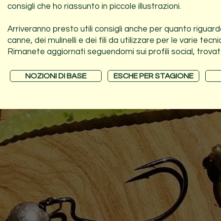
consigli che ho riassunto in piccole illustrazioni.
Arriveranno presto utili consigli anche per quanto riguarda
canne, dei mulinelli e dei fili da utilizzare per le varie tec
Rimanete aggiornati seguendomi sui profili social, trovate 
NOZIONI DI BASE
ESCHE PER STAGIONE