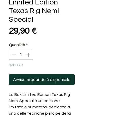
Limited Edition
Texas Rig Nemi
Special
Prezzo
29,90 €
Quantità
*
Sold Out
Avvisami quando è disponibile
La Box Limited Edition Texas Rig
Nemi Special é un'edizione
limitata e numerata, dedicata a
una delle tecniche principe della