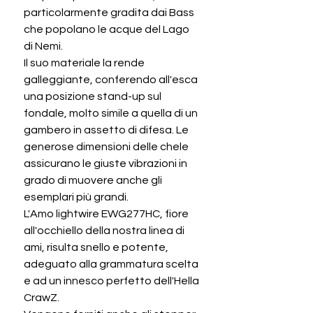
particolarmente gradita dai Bass
che popolano le acque del Lago
di Nemi.
Il suo materiale la rende
galleggiante, conferendo all'esca
una posizione stand-up sul
fondale, molto simile a quella di un
gambero in assetto di difesa. Le
generose dimensioni delle chele
assicurano le giuste vibrazioni in
grado di muovere anche gli
esemplari più grandi.
L'Amo lightwire EWG277HC, fiore
all'occhiello della nostra linea di
ami, risulta snello e potente,
adeguato alla grammatura scelta
e ad un innesco perfetto dell'Hella
CrawZ.