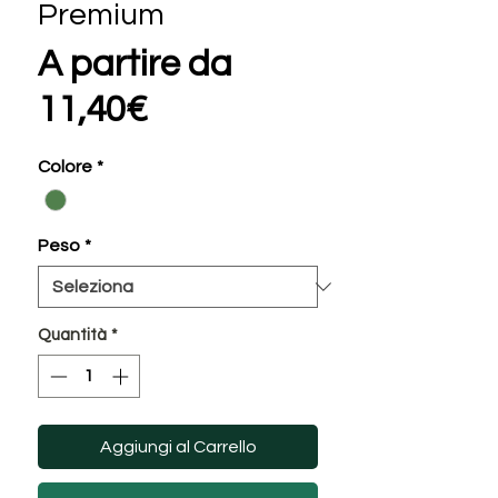
Premium
A partire da
Prezzo
11,40€
scontato
Colore
*
Peso
*
Quantità
*
Aggiungi al Carrello