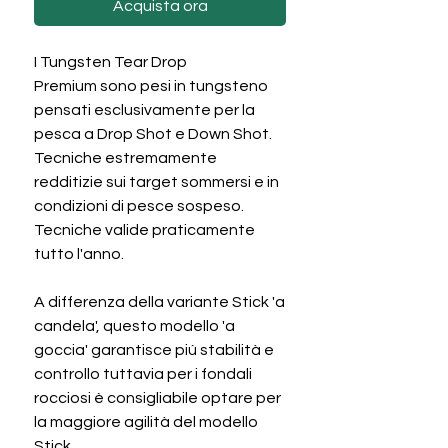
Acquista ora
I Tungsten Tear Drop
Premium sono pesi in tungsteno
pensati esclusivamente per la
pesca a Drop Shot e Down Shot.
Tecniche estremamente
redditizie sui target sommersi e in
condizioni di pesce sospeso.
Tecniche valide praticamente
tutto l'anno.
A differenza della variante Stick 'a
candela', questo modello 'a
goccia' garantisce piú stabilità e
controllo tuttavia per i fondali
rocciosi è consigliabile optare per
la maggiore agilità del modello
Stick.