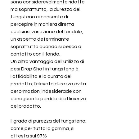
sono considerevolmente ridotte
ma soprattutto, la durezza del
tungsteno ci consente di
percepire in maniera diretta
qualsiasi variazione del fondale,
un aspetto determinante
soprattutto quando si pesca a
contatto con il fondo.
Un altro vantaggio dell'utilizzo di
pesi Drop Shot in tungsteno è
l'affidabilità e la durata del
prodotto; l'elevata durezza evita
deformazioni indesiderade con
coneguente perdita di efficienza
del prodotto.
Il grado di purezza del tungsteno,
come per tutta la gamma, si
attesta sul 97%