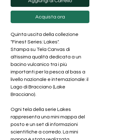
Aggiungi al Carrello
Acquista ora
Quinta uscita della collezione
"Finest Series: Lakes".
Stampa su Tela Canvas di
altissima qualità dedicata a un
bacino vulcanico tra i più
importanti per la pesca al bass a
livello nazionale e internazionale: il
Lago di Bracciano (Lake
Bracciano).
Ogni tela della serie Lakes
rappresenta una mini mappa del
posto e un set di informazioni
scientifiche a corredo. La mini
mappa è stata realizzata