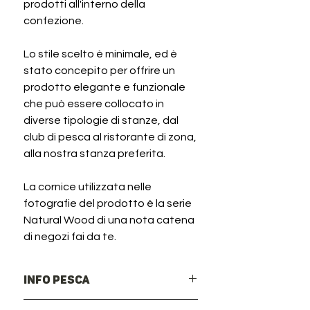
prodotti all'interno della
confezione.
Lo stile scelto è minimale, ed è
stato concepito per offrire un
prodotto elegante e funzionale
che può essere collocato in
diverse tipologie di stanze, dal
club di pesca al ristorante di zona,
alla nostra stanza preferita.
La cornice utilizzata nelle
fotografie del prodotto è la serie
Natural Wood di una nota catena
di negozi fai da te.
Info Pesca
Lago d'interesse Italiano e