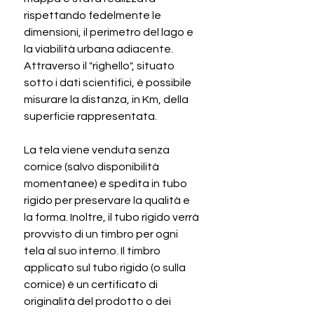
rispettando fedelmente le
dimensioni, il perimetro del lago e
la viabilità urbana adiacente.
Attraverso il "righello", situato
sotto i dati scientifici, è possibile
misurare la distanza, in Km, della
superficie rappresentata.
La tela viene venduta senza
cornice (salvo disponibilità
momentanee) e spedita in tubo
rigido per preservare la qualità e
la forma. Inoltre, il tubo rigido verrà
provvisto di un timbro per ogni
tela al suo interno. Il timbro
applicato sul tubo rigido (o sulla
cornice) è un certificato di
originalità del prodotto o dei