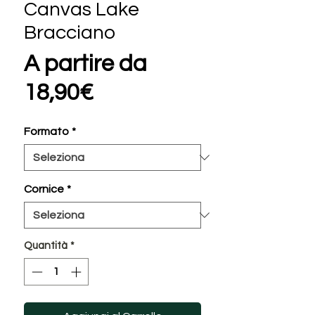
Canvas Lake
Bracciano
A partire da
Prezzo
18,90€
scontato
Formato
*
Cornice
*
Quantità
*