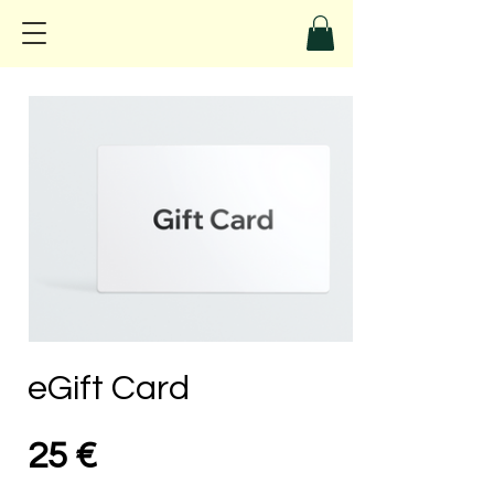
eGift Card
25 €