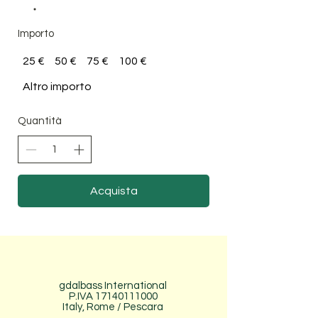
Importo
25 €
50 €
75 €
100 €
Altro importo
Quantità
Acquista
gdalbass International
P.IVA
17140111000
Italy, Rome / Pescara