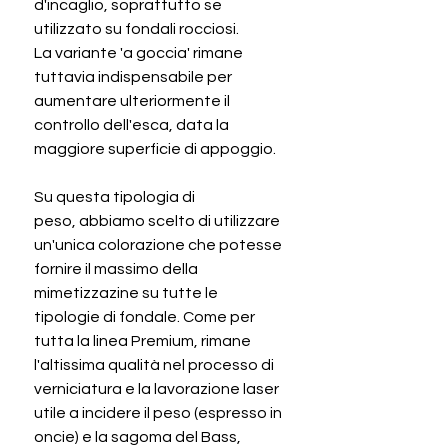
d'incaglio, soprattutto se
utilizzato su fondali rocciosi.
La variante 'a goccia' rimane
tuttavia indispensabile per
aumentare ulteriormente il
controllo dell'esca, data la
maggiore superficie di appoggio.
Su questa tipologia di
peso, abbiamo scelto di utilizzare
un'unica colorazione che potesse
fornire il massimo della
mimetizzazine su tutte le
tipologie di fondale. Come per
tutta la linea Premium, rimane
l'altissima qualità nel processo di
verniciatura e la lavorazione laser
utile a incidere il peso (espresso in
oncie) e la sagoma del Bass,