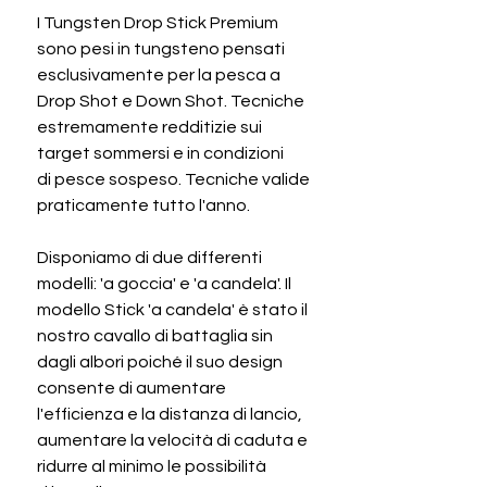
I Tungsten Drop Stick Premium
sono pesi in tungsteno pensati
esclusivamente per la pesca a
Drop Shot e Down Shot. Tecniche
estremamente redditizie sui
target sommersi e in condizioni
di pesce sospeso. Tecniche valide
praticamente tutto l'anno.
Disponiamo di due differenti
modelli: 'a goccia' e 'a candela'. Il
modello Stick 'a candela' è stato il
nostro cavallo di battaglia sin
dagli albori poiché il suo design
consente di aumentare
l'efficienza e la distanza di lancio,
aumentare la velocità di caduta e
ridurre al minimo le possibilità