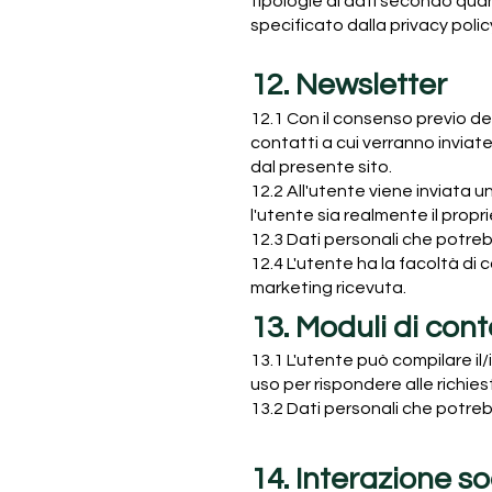
tipologie di dati secondo qua
specificato dalla privacy polic
12. Newsletter
12.1 Con il consenso previo del
contatti a cui verranno invia
dal presente sito.
12.2 All'utente viene inviata un
l'utente sia realmente il propri
12.3 Dati personali che potreb
12.4 L'utente ha la facoltà di c
marketing ricevuta.
13. Moduli di con
13.1 L'utente può compilare il/
uso per rispondere alle richies
13.2 Dati personali che potre
14. Interazione s