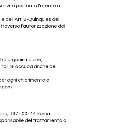
i invita pertanto l'utente a
 e dell'Art. 2-Quinquies del
traverso l'autorizzazione dei
 altro organismo che,
onali. Si occupa anche dei
 per ogni chiarimento o
e.com
.
Cina, 167 - 00144 Roma.
responsabile del trattamento o