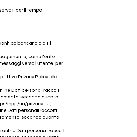
nservati per il tempo
nifico bancario o altri
di pagamento, come l'ente
i messaggi verso l'utente, per
ispettive Privacy Policy alle
nline Dati personali raccolti:
rattamento: secondo quanto
s/mpp/ua/privacy-ful)
line Dati personali raccolti:
trattamento: secondo quanto
 online Dati personali raccolti: