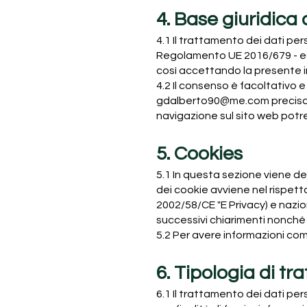
4. Base giuridica
4.1 Il trattamento dei dati pers
Regolamento UE 2016/679 - es
così accettando la presente i
4.2 Il consenso è facoltativo
gdalberto90@me.com
precisa
navigazione sul sito web po
5. Cookies
5.1 In questa sezione viene des
dei cookie avviene nel rispett
2002/58/CE "E Privacy) e nazi
successivi chiarimenti nonché 
5.2 Per avere informazioni com
6. Tipologia di tr
6.1 Il trattamento dei dati pe