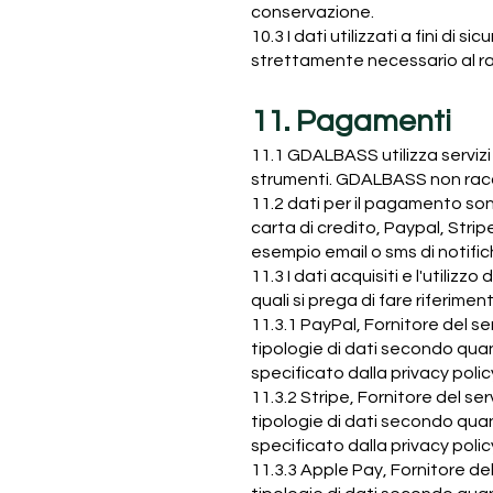
conservazione.
10.3 I dati utilizzati a fini d
strettamente necessario al ra
11. Pagamenti
11.1 GDALBASS utilizza servizi
strumenti. GDALBASS non racco
11.2 dati per il pagamento son
carta di credito, Paypal, Strip
esempio email o sms di notif
11.3 I dati acquisiti e l'utilizz
quali si prega di fare riferimen
11.3.1 PayPal, Fornitore del ser
tipologie di dati secondo qua
specificato dalla privacy policy
11.3.2 Stripe, Fornitore del ser
tipologie di dati secondo qua
specificato dalla privacy polic
11.3.3 Apple Pay, Fornitore del 