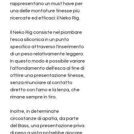
rappresentano un must have per
una delle montature finesse più
ricercate ed efficaci: il Neko Rig.
Il Neko Rig consiste nel piombare
l'esca siliconica in un punto
specifico attraverso l'inserimento
di un peso relativamente leggero.
In questo modo è possibile variare
l'affondamento dell'esca al fine di
offrire una presentazione finesse,
senza rinunciare al contatto
diretto con l'amo e la lenza, che
rimane sempre in tiro.
Inoltre, in determinate
circostanze di apatia, da parte
del Bass, una presentazione priva
di peso a vista potrebbe giocare