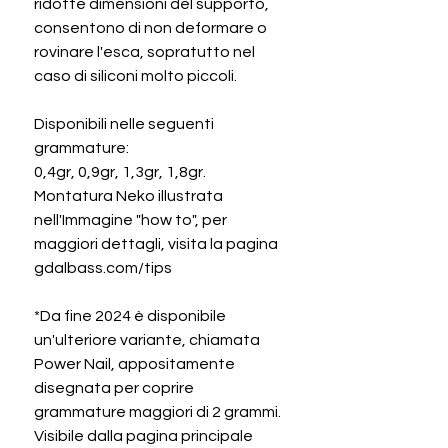
ridotte dimensioni del supporto,
consentono di non deformare o
rovinare l'esca, sopratutto nel
caso di siliconi molto piccoli.
Disponibili nelle seguenti
grammature:
0,4gr, 0,9gr, 1,3gr, 1,8gr.
Montatura Neko illustrata
nell'Immagine "how to", per
maggiori dettagli, visita la pagina
gdalbass.com/tips
*Da fine 2024 è disponibile
un'ulteriore variante, chiamata
Power Nail, appositamente
disegnata per coprire
grammature maggiori di 2 grammi.
Visibile dalla pagina principale